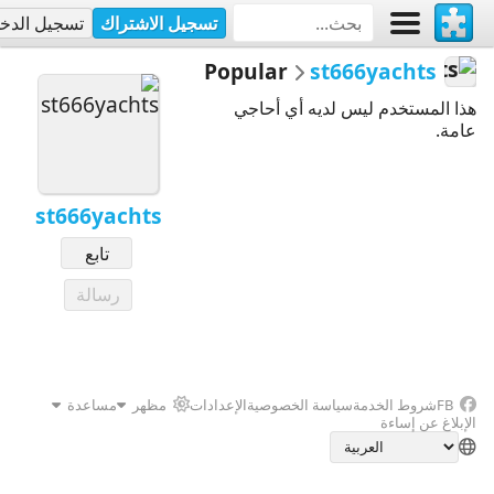
تسجيل الاشتراك
تسجيل الدخ
Popular
st666yachts
هذا المستخدم ليس لديه أي أحاجي
عامة.
st666yachts
تابع
رسالة
FB
شروط الخدمة
سياسة الخصوصية
الإعدادات
مظهر
مساعدة
الإبلاغ عن إساءة