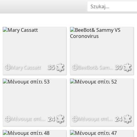
35
30
Mary Cassatt
BeeBot& Sammy VS Coronovirus
24
24
Μένουμε σπίτι 53
Μένουμε σπίτι 52