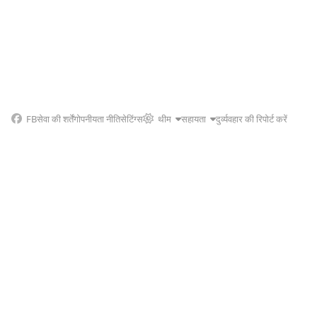
FB
सेवा की शर्तें
गोपनीयता नीति
सेटिंग्स
थीम
सहायता
दुर्व्यवहार की रिपोर्ट करें