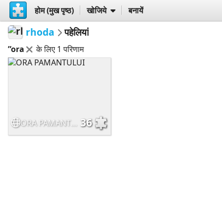
होम (मुख पृष्ठ)
खोजिये
बनायें
rhoda
पहेलियां
”ora
के लिए 1 परिणाम
36
ORA PAMANTULUI