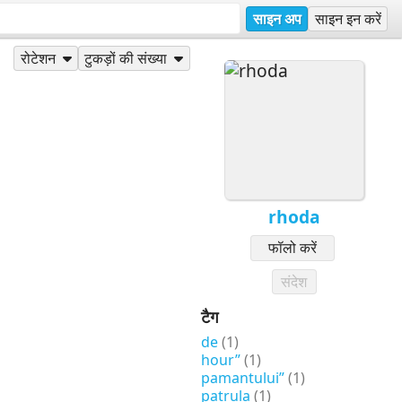
साइन अप
साइन इन करें
रोटेशन
टुकड़ों की संख्या
rhoda
फॉलो करें
संदेश
टैग
de
(1)
hour”
(1)
pamantului”
(1)
patrula
(1)