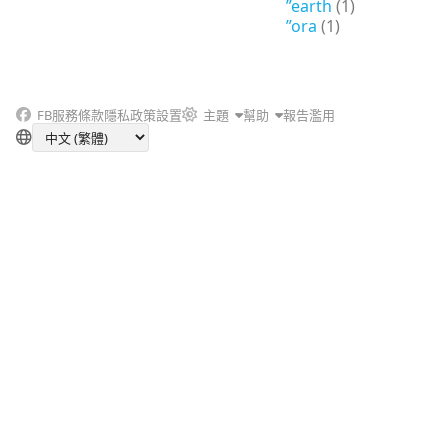
”earth
(1)
”ora
(1)
FB
服務條款
隱私政策
設置
主題
幫助
報告濫用