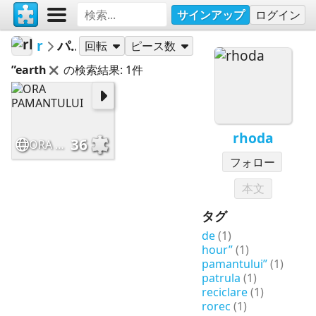
サインアップ
ログイン
rhoda
パズル
回転
ピース数
”earth
の検索結果: 1件
rhoda
36
ORA PAMANTULUI
フォロー
本文
タグ
de
(1)
hour”
(1)
pamantului”
(1)
patrula
(1)
reciclare
(1)
rorec
(1)