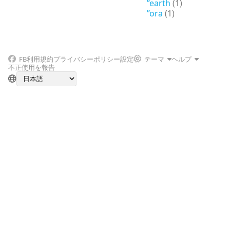
”earth
(1)
”ora
(1)
FB
利用規約
プライバシーポリシー
設定
テーマ
ヘルプ
不正使用を報告