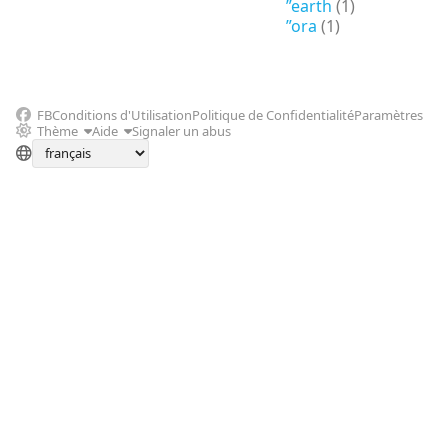
”earth
(1)
”ora
(1)
FB
Conditions d'Utilisation
Politique de Confidentialité
Paramètres
Thème
Aide
Signaler un abus