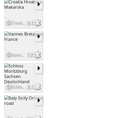
24
Croatia Hrvatska Makarska
12
Vannes Bretagne France
24
Schloss Moritzburg Sachsen Deutschland