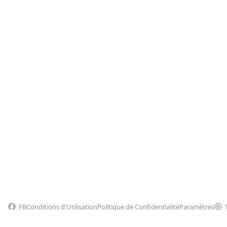
FB
Conditions d'Utilisation
Politique de Confidentialité
Paramètres