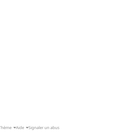
Thème
Aide
Signaler un abus