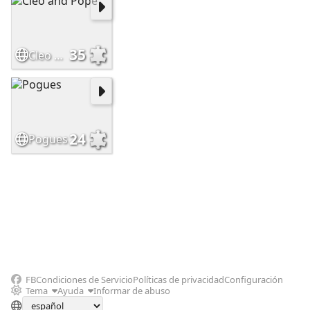
35
Cleo and Pope
24
Pogues
FB
Condiciones de Servicio
Políticas de privacidad
Configuración
Tema
Ayuda
Informar de abuso