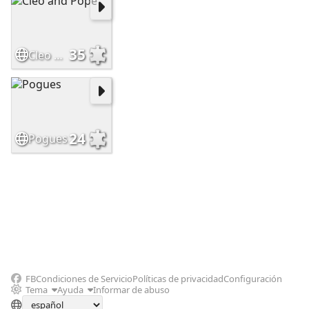
35
Cleo and Pope
24
Pogues
FB
Condiciones de Servicio
Políticas de privacidad
Configuración
Tema
Ayuda
Informar de abuso