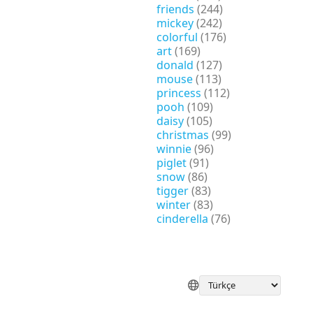
friends
(244)
mickey
(242)
colorful
(176)
art
(169)
donald
(127)
mouse
(113)
princess
(112)
pooh
(109)
daisy
(105)
christmas
(99)
winnie
(96)
piglet
(91)
snow
(86)
tigger
(83)
winter
(83)
cinderella
(76)