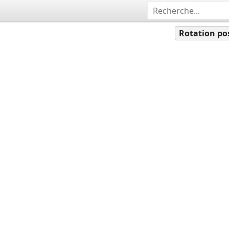
Rotation po