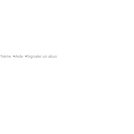
Thème
Aide
Signaler un abus