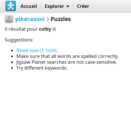
Accueil
Explorer
Créer
pikerasovi
Puzzles
0 résultat pour
colby
Suggestions:
Reset search tools
Make sure that all words are spelled correctly.
Jigsaw Planet searches are not case-sensitive.
Try different keywords.