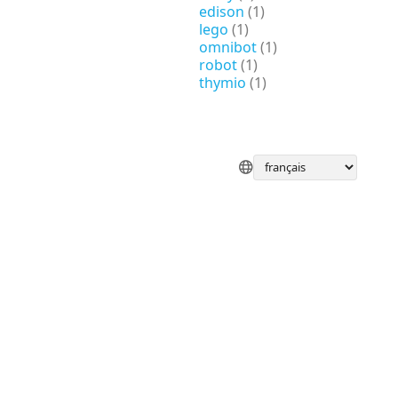
edison
(1)
lego
(1)
omnibot
(1)
robot
(1)
thymio
(1)