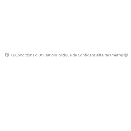
FB
Conditions d'Utilisation
Politique de Confidentialité
Paramètres