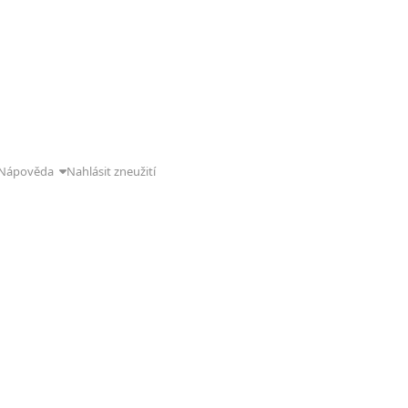
Nápověda
Nahlásit zneužití