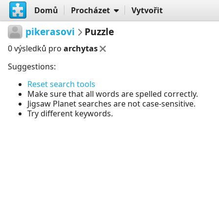
Domů
Procházet
Vytvořit
pikerasovi
Puzzle
0 výsledků pro
archytas
Suggestions:
Reset search tools
Make sure that all words are spelled correctly.
Jigsaw Planet searches are not case-sensitive.
Try different keywords.