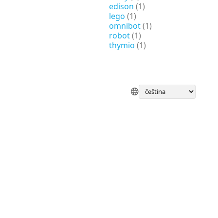
edison
(1)
lego
(1)
omnibot
(1)
robot
(1)
thymio
(1)