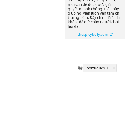
dẫn nạp rút hay xử lý sự cố,
mọi vấn đề đều được giải
quyết nhanh chóng. Điều này
giúp hội viên luôn yên tâm khi
trải nghiệm. Đây chính là “chìa
khóa” để giữ chân người chơi
lâu dài.
thespicybelly.com