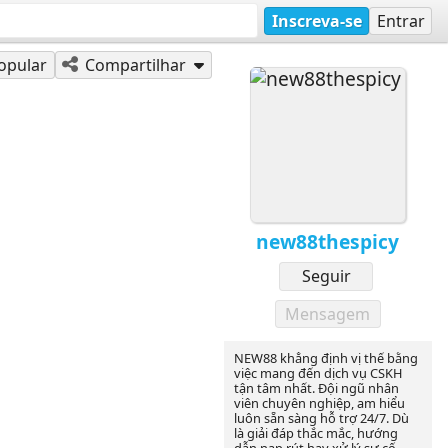
Inscreva-se
Entrar
opular
Compartilhar
new88thespicy
Seguir
Mensagem
NEW88 khẳng định vị thế bằng
việc mang đến dịch vụ CSKH
tận tâm nhất. Đội ngũ nhân
viên chuyên nghiệp, am hiểu
luôn sẵn sàng hỗ trợ 24/7. Dù
là giải đáp thắc mắc, hướng