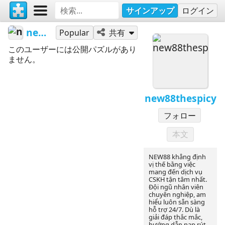
サインアップ
ログイン
new88thespicy
Popular
共有
このユーザーには公開パズルがあり
ません。
new88thespicy
フォロー
本文
NEW88 khẳng định
vị thế bằng việc
mang đến dịch vụ
CSKH tận tâm nhất.
Đội ngũ nhân viên
chuyên nghiệp, am
hiểu luôn sẵn sàng
hỗ trợ 24/7. Dù là
giải đáp thắc mắc,
hướng dẫn nạp rút