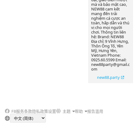
mà và bảo mật cao,
NEW88 cam kết
mang đến trải
nghiệm cá cược an
toàn, hấp dẫn và thú
vị cho mọi người
chơi. Thông tin liên
hệ: Brand: NEW88
Địa chỉ: 9 Vĩnh Hưng,
Thôn Ông Tố, Yên
Mỹ, Hưng Yên,
Vietnam Phone:
0925.60.5599 Email:
new88party@gmail.c
om
new88.party
FB
服务条款
隐私政策
设置
主题
帮助
报告滥用