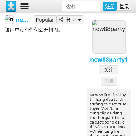
注册
登录
new88party1
Popular
分享
该用户没有任何公开拼图。
new88party1
关注
消息
NEW88 là nhà cái uy
tín hàng đầu tại thị
trường cá cược trực
tuyến Việt Nam,
cung cấp đa dạng
trò chơi giải trí như
cá cược bóng đá, lô
đề và casino online.
Với nền tảng hiện
đại, giao diện mượt