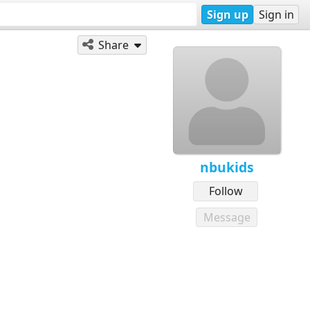
Sign up
Sign in
Share
nbukids
Follow
Message