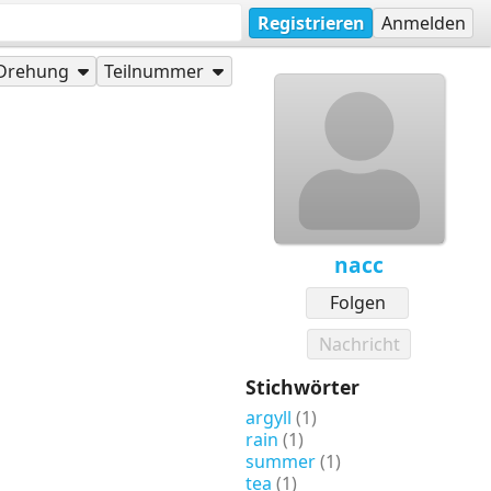
Registrieren
Anmelden
Drehung
Teilnummer
nacc
Folgen
Nachricht
Stichwörter
argyll
(1)
rain
(1)
summer
(1)
tea
(1)