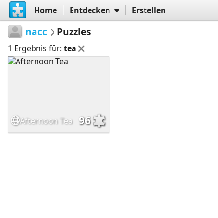
Home
Entdecken
Erstellen
nacc
Puzzles
1 Ergebnis für:
tea
96
Afternoon Tea