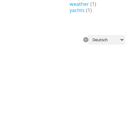
weather
(1)
yachts
(1)