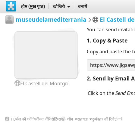
होम (मुख पृष्ठ)
खोजिये
बनायें
museudelamediterrania
El Castell d
You can send invitati
1. Copy & Paste
Copy and paste the fo
2. Send by Email A
El Castell del Montgrí
Click on the
Send Ema
FB
सेवा की शर्तें
गोपनीयता नीति
सेटिंग्स
थीम
सहायता
दुर्व्यवहार की रिपोर्ट करें