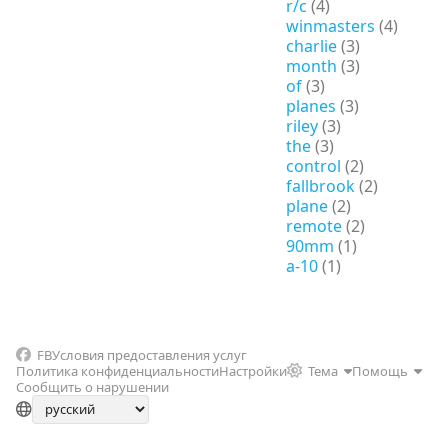
r/c
(4)
winmasters
(4)
charlie
(3)
month
(3)
of
(3)
planes
(3)
riley
(3)
the
(3)
control
(2)
fallbrook
(2)
plane
(2)
remote
(2)
90mm
(1)
a-10
(1)
FB
Условия предоставления услуг
Политика конфиденциальности
Настройки
Тема
Помощь
Сообщить о нарушении