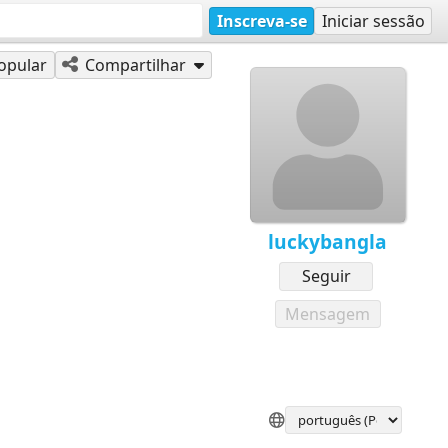
Inscreva-se
Iniciar sessão
opular
Compartilhar
luckybangla
Seguir
Mensagem