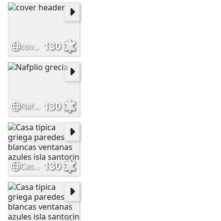
130
cover header
130
Nafplio grecia
130
Casa tipica griega paredes blancas ventanas azules isla santorin