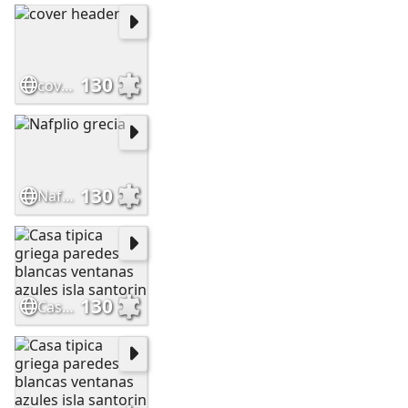
130
cover header
130
Nafplio grecia
130
Casa tipica griega paredes blancas ventanas azules isla santorin