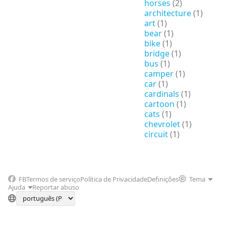
horses
(2)
architecture
(1)
art
(1)
bear
(1)
bike
(1)
bridge
(1)
bus
(1)
camper
(1)
car
(1)
cardinals
(1)
cartoon
(1)
cats
(1)
chevrolet
(1)
circuit
(1)
FB
Termos de serviço
Política de Privacidade
Definições
Tema
Ajuda
Reportar abuso