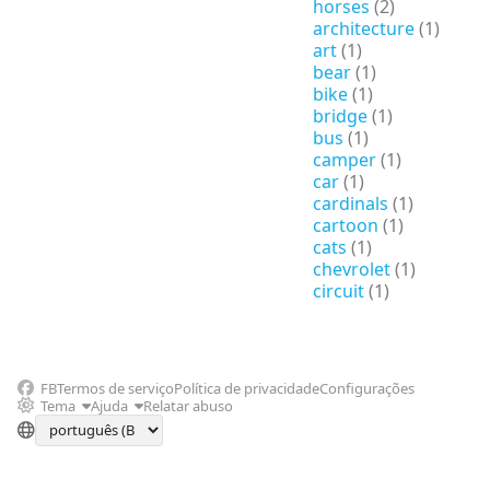
horses
(2)
architecture
(1)
art
(1)
bear
(1)
bike
(1)
bridge
(1)
bus
(1)
camper
(1)
car
(1)
cardinals
(1)
cartoon
(1)
cats
(1)
chevrolet
(1)
circuit
(1)
FB
Termos de serviço
Política de privacidade
Configurações
Tema
Ajuda
Relatar abuso