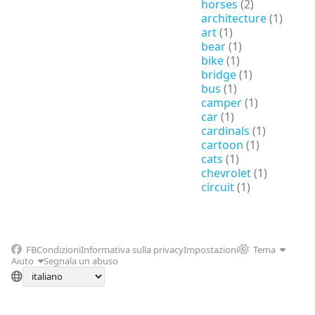
horses
(2)
architecture
(1)
art
(1)
bear
(1)
bike
(1)
bridge
(1)
bus
(1)
camper
(1)
car
(1)
cardinals
(1)
cartoon
(1)
cats
(1)
chevrolet
(1)
circuit
(1)
FB
Condizioni
Informativa sulla privacy
Impostazioni
Tema
Aiuto
Segnala un abuso