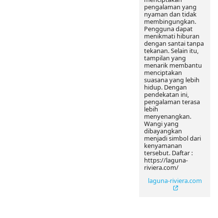
pengalaman yang
nyaman dan tidak
membingungkan.
Pengguna dapat
menikmati hiburan
dengan santai tanpa
tekanan. Selain itu,
tampilan yang
menarik membantu
menciptakan
suasana yang lebih
hidup. Dengan
pendekatan ini,
pengalaman terasa
lebih
menyenangkan.
Wangi yang
dibayangkan
menjadi simbol dari
kenyamanan
tersebut. Daftar :
https://laguna-
riviera.com/
laguna-riviera.com