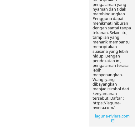
pengalaman yang
nyaman dan tidak
membingungkan.
Pengguna dapat
menikmati hiburan
dengan santai tanpa
tekanan. Selain itu,
tampilan yang
menarik membantu
menciptakan
suasana yang lebih
hidup. Dengan
pendekatan ini,
pengalaman terasa
lebih
menyenangkan.
Wangi yang
dibayangkan
menjadi simbol dari
kenyamanan
tersebut. Daftar :
https://laguna-
riviera.com/
laguna-riviera.com