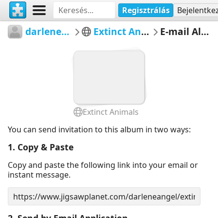
Regisztrálás
Bejelentke
darleneangel
Extinct Animals
E-mail Album
Extinct Animals
You can send invitation to this album in two ways:
1. Copy & Paste
Copy and paste the following link into your email or
instant message.