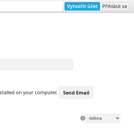
Vytvořit účet
Přihlásit se
nstalled on your computer.