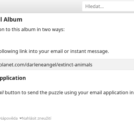
il Album
on to this album in two ways:
llowing link into your email or instant message.
pplication
il
button to send the puzzle using your email application i
Nápověda
Nahlásit zneužití