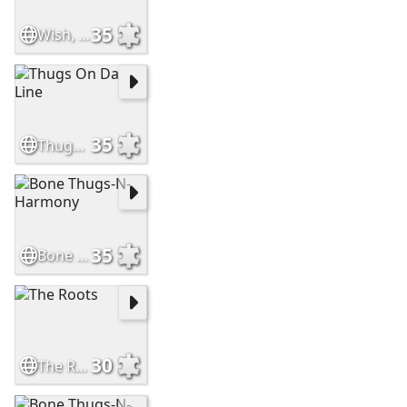
35
Wish, Krayzie & Layzie Bone
35
Thugs On Da Line
35
Bone Thugs-N-Harmony
30
The Roots