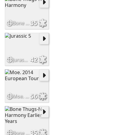
35
Bone Thugs-N-Harmony
42
Jurassic 5
56
Moe. 2014 European Tour
35
Bone Thugs-N-Harmony Earlier Years