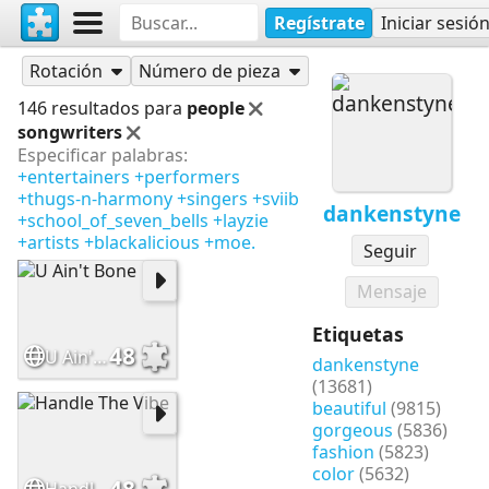
Regístrate
Iniciar sesió
Rompecabezas
dankenstyne
Rotación
Número de pieza
146 resultados para
people
songwriters
Especificar palabras:
+entertainers
+performers
+thugs-n-harmony
+singers
+sviib
dankenstyne
+school_of_seven_bells
+layzie
+artists
+blackalicious
+moe.
Seguir
Mensaje
Etiquetas
48
U Ain't Bone
dankenstyne
(13681)
beautiful
(9815)
gorgeous
(5836)
fashion
(5823)
color
(5632)
48