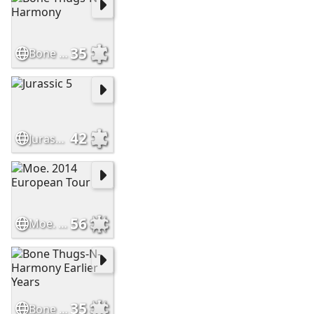
35
Bone Thugs-N-Harmony
42
Jurassic 5
56
Moe. 2014 European Tour
35
Bone Thugs-N-Harmony Earlier Years