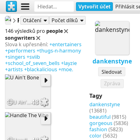
Vytvořit účet
Přihlásit s
dankenstyne
Puzzle
Otáčení
Počet dílků
146 výsledků pro
people
songwriters
Slova k upřesnění:
+entertainers
+performers
+thugs-n-harmony
+singers
+sviib
dankenstyne
+school_of_seven_bells
+layzie
+artists
+blackalicious
+moe.
Sledovat
Zpráva
Tagy
48
U Ain't Bone
dankenstyne
(13681)
beautiful
(9815)
gorgeous
(5836)
fashion
(5823)
color
(5632)
48