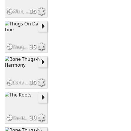
35
Wish, Krayzie & Layzie Bone
35
Thugs On Da Line
35
Bone Thugs-N-Harmony
30
The Roots