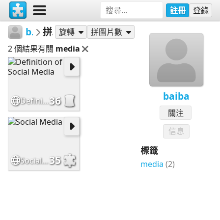
註冊
登錄
baiba
拼圖
旋轉
拼圖片數
2 個結果有關
media
baiba
36
Definition of Social Media
關注
信息
標籤
35
Social Media
media
(2)