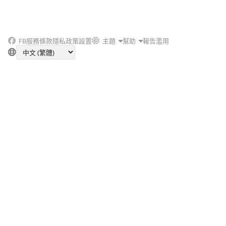
FB
服務條款
隱私政策
設置
主題
幫助
報告濫用