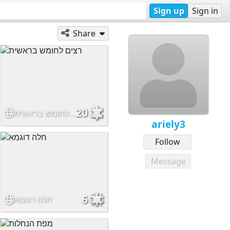
Sign up
Sign in
Share
20
רצים לחומש בראשית
ariely3
Follow
Message
6
חלה דוגמא