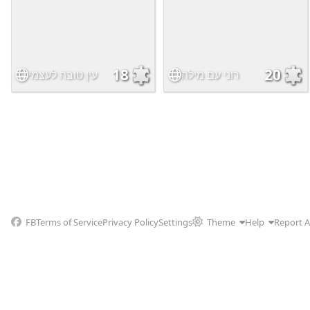
18
20
רוני עם מילה
עין טובה לעצמי
FB
Terms of Service
Privacy Policy
Settings
Theme
Help
Report 