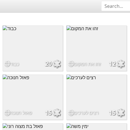
20
12
זהו את המקום
כבוד
15
15
רצים לערכים
פאזל חנוכה