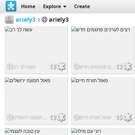
Home
Explore
Create
ariely3
ariely3
12
12
רצים לערכים פתגמים חדש
עשה לך רב
12
15
פאזל תורת חיים
פאזל תמונה ירושלים