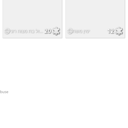
20
12
ימין משה
פאזל בת מצוה רוני
Abuse