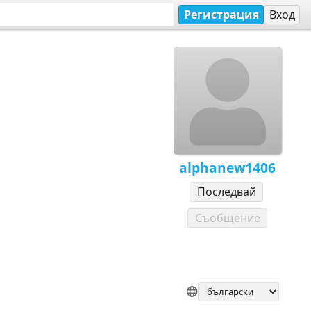
Регистрация
Вход
alphanew1406
Последвай
Съобщение