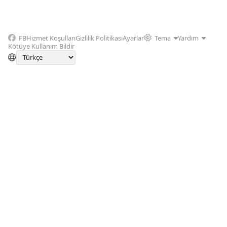
FB
Hizmet Koşulları
Gizlilik Politikası
Ayarlar
Tema
Yardım
Kötüye Kullanım Bildir