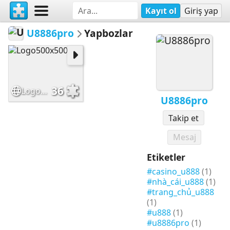
Kayıt ol
Giriş yap
U8886pro
Yapbozlar
36
Logo500x500
U8886pro
Takip et
Mesaj
Etiketler
#casino_u888
(1)
#nhà_cái_u888
(1)
#trang_chủ_u888
(1)
#u888
(1)
#u8886pro
(1)