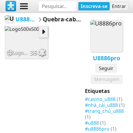
Inscreva-se
Entrar
U8886pro
Quebra-cabeças
36
Logo500x500
U8886pro
Seguir
Mensagem
Etiquetas
#casino_u888
(1)
#nhà_cái_u888
(1)
#trang_chủ_u888
(1)
#u888
(1)
#u8886pro
(1)