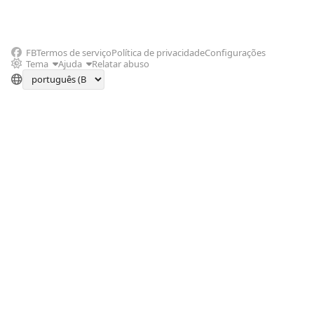
FB
Termos de serviço
Política de privacidade
Configurações
Tema
Ajuda
Relatar abuso