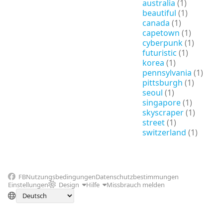
australia
(1)
beautiful
(1)
canada
(1)
capetown
(1)
cyberpunk
(1)
futuristic
(1)
korea
(1)
pennsylvania
(1)
pittsburgh
(1)
seoul
(1)
singapore
(1)
skyscraper
(1)
street
(1)
switzerland
(1)
FB
Nutzungsbedingungen
Datenschutzbestimmungen
Einstellungen
Design
Hilfe
Missbrauch melden