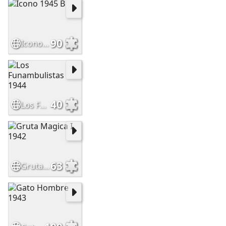
90
Icono 1945 B
40
Los Funambulistas 1944
63
Gruta Magica I 1942