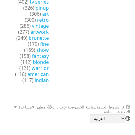
(402)
tv series
(326)
pinup
(306)
art
(300)
retro
(286)
vintage
(277)
artwork
(249)
brunette
(179)
fine
(169)
show
(158)
fantasy
(142)
blonde
(121)
warrior
(118)
american
(117)
indian
FB
شروط الخدمة
سياسة الخصوصية
الإعدادات
مظهر
مساعدة
الإبلاغ عن إساءة