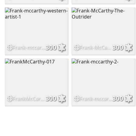
300
300
Frank-mccarthy-western-artist-1
Frank-McCarthy-The-Outrider
300
300
FrankMcCarthy-017
Frank-mccarthy-2-