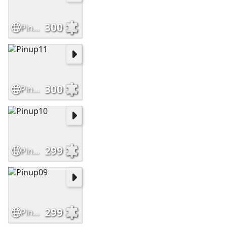
300
Pinup12
300
Pinup11
299
Pinup10
299
Pinup09