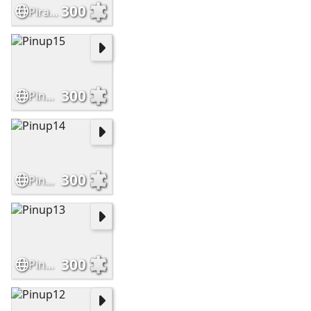
300
Pirate06
300
Pinup15
300
Pinup14
300
Pinup13