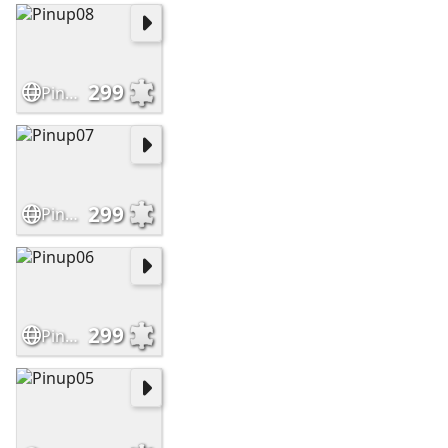
299
Pinup08
299
Pinup07
299
Pinup06