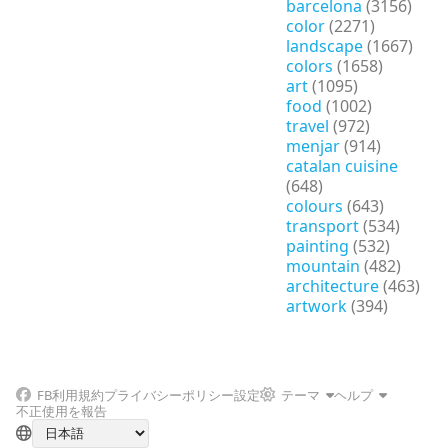
barcelona
(3156)
color
(2271)
landscape
(1667)
colors
(1658)
art
(1095)
food
(1002)
travel
(972)
menjar
(914)
catalan cuisine
(648)
colours
(643)
transport
(534)
painting
(532)
mountain
(482)
architecture
(463)
artwork
(394)
FB
利用規約
プライバシーポリシー
設定
テーマ
ヘルプ
不正使用を報告