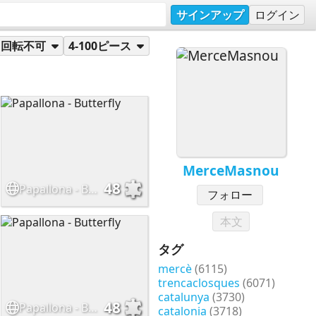
サインアップ
ログイン
回転不可
4-100ピース
MerceMasnou
48
Papallona - Butterfly
フォロー
本文
タグ
mercè
(6115)
trencaclosques
(6071)
catalunya
(3730)
48
Papallona - Butterfly
catalonia
(3718)