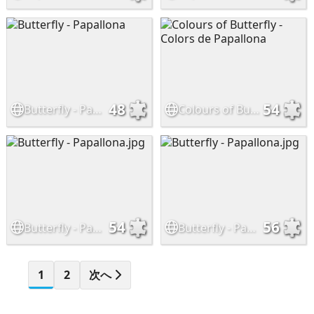
48
54
Butterfly - Papallona
Colours of Butterfly - Colors de Papallona
54
56
Butterfly - Papallona.jpg
Butterfly - Papallona.jpg
1
2
次へ