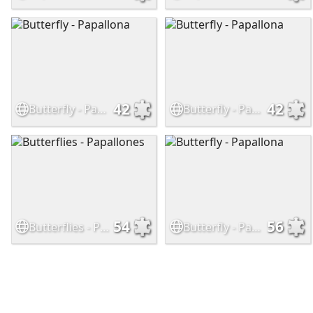
42
42
Butterfly - Papallona
Butterfly - Papallona
54
56
Butterflies - Papallones
Butterfly - Papallona