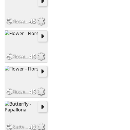
45
Flower - Flors
45
Flower - Flors
45
Flower - Flors
42
Butterfly - Papallona