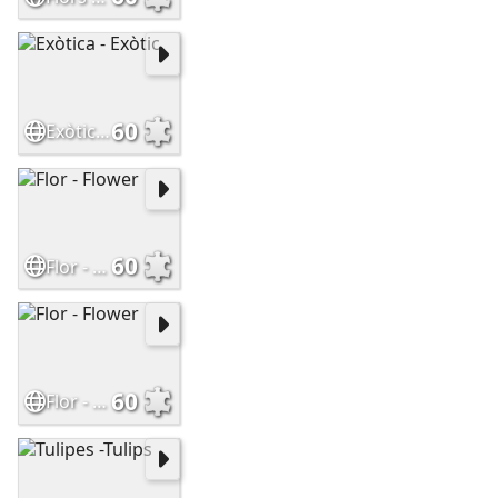
60
Exòtica - Exòtic
60
Flor - Flower
60
Flor - Flower