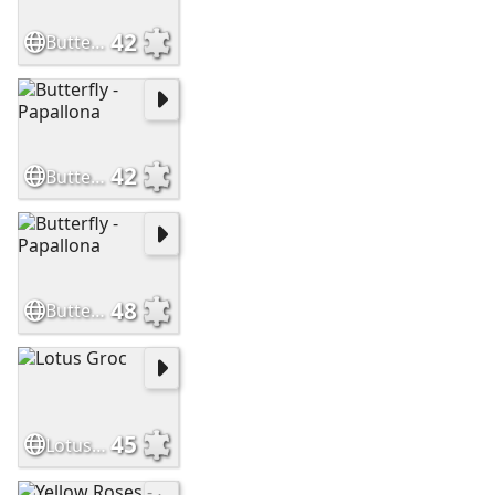
42
Butterfly - Papallona
42
Butterfly - Papallona
48
Butterfly - Papallona
45
Lotus Groc