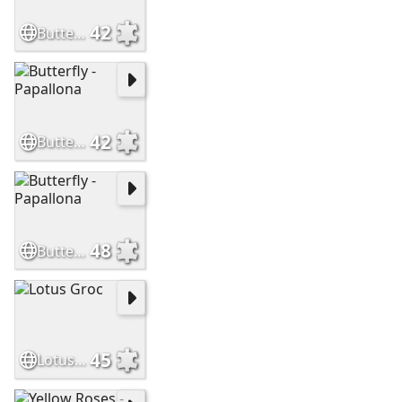
42
Butterfly - Papallona
42
Butterfly - Papallona
48
Butterfly - Papallona
45
Lotus Groc