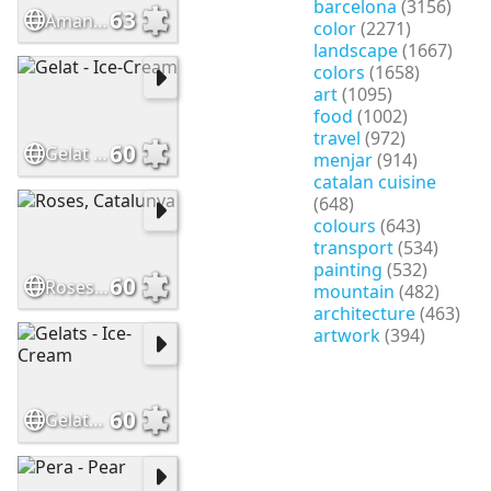
barcelona
(3156)
63
Amanida de Pop - Octopus Salad
color
(2271)
landscape
(1667)
colors
(1658)
art
(1095)
food
(1002)
travel
(972)
60
Gelat - Ice-Cream
menjar
(914)
catalan cuisine
(648)
colours
(643)
transport
(534)
painting
(532)
60
Roses, Catalunya
mountain
(482)
architecture
(463)
artwork
(394)
60
Gelats - Ice-Cream