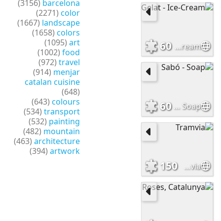
(3156)
barcelona
(2271)
color
(1667)
landscape
(1658)
colors
(1095)
art
60
Gelat - Ice-Cream
(1002)
food
(972)
travel
(914)
menjar
catalan cuisine
(648)
(643)
colours
60
Sabó - Soap
(534)
transport
(532)
painting
(482)
mountain
(463)
architecture
(394)
artwork
150
Tramvia