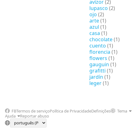
avizor
(2)
lupasco
(2)
ojo
(2)
arte
(1)
azul
(1)
casa
(1)
chocolate
(1)
cuento
(1)
florencia
(1)
flowers
(1)
gauguin
(1)
grafitti
(1)
jardín
(1)
leger
(1)
FB
Termos de serviço
Política de Privacidade
Definições
Tema
Ajuda
Reportar abuso